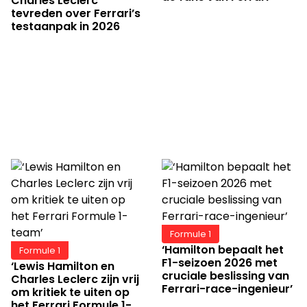
Charles Leclerc
tevreden over Ferrari’s
testaanpak in 2026
Formule 1
‘Hamilton bepaalt het
Formule 1
F1-seizoen 2026 met
‘Lewis Hamilton en
cruciale beslissing van
Charles Leclerc zijn vrij
Ferrari-race-ingenieur’
om kritiek te uiten op
het Ferrari Formule 1-