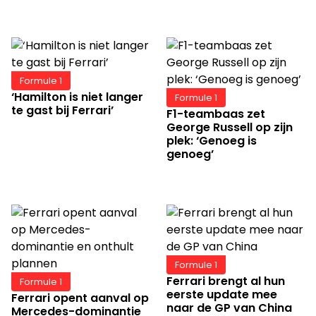
Formule 1
‘Hamilton is niet langer
Formule 1
te gast bij Ferrari’
F1-teambaas zet
George Russell op zijn
plek: ‘Genoeg is
genoeg’
Formule 1
Ferrari brengt al hun
Formule 1
eerste update mee
Ferrari opent aanval op
naar de GP van China
Mercedes-dominantie