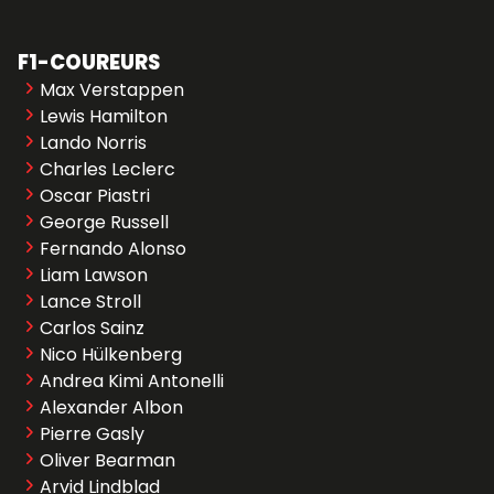
F1-COUREURS
Max Verstappen
Lewis Hamilton
Lando Norris
Charles Leclerc
Oscar Piastri
George Russell
Fernando Alonso
Liam Lawson
Lance Stroll
Carlos Sainz
Nico Hülkenberg
Andrea Kimi Antonelli
Alexander Albon
Pierre Gasly
Oliver Bearman
Arvid Lindblad