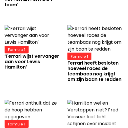
team’
Formule 1
‘Ferrari wijst vervanger
Formule 1
aan voor Lewis
Ferrari heeft besloten
Hamilton’
hoeveel races de
teambaas nog krijgt
om zijn baan te redden
Formule 1