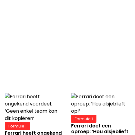
Formule 1
Ferrari doet een
Formule 1
oproep: ‘Hou alsjeblieft
Ferrari heeft ongekend