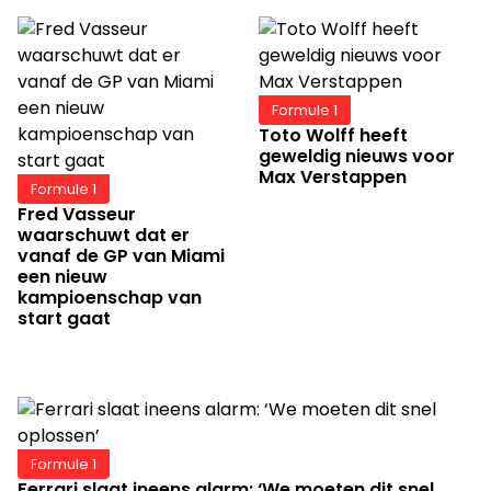
Formule 1
Toto Wolff heeft
geweldig nieuws voor
Max Verstappen
Formule 1
Fred Vasseur
waarschuwt dat er
vanaf de GP van Miami
een nieuw
kampioenschap van
start gaat
Formule 1
Ferrari slaat ineens alarm: ‘We moeten dit snel