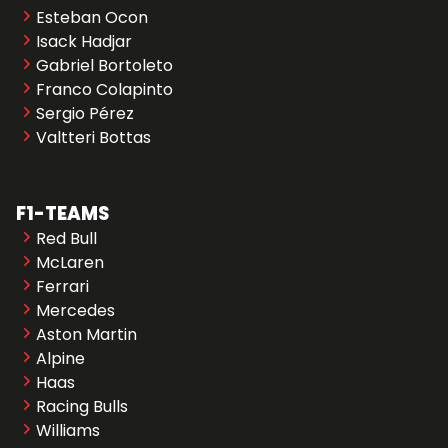
Esteban Ocon
Isack Hadjar
Gabriel Bortoleto
Franco Colapinto
Sergio Pérez
Valtteri Bottas
F1-TEAMS
Red Bull
McLaren
Ferrari
Mercedes
Aston Martin
Alpine
Haas
Racing Bulls
Williams