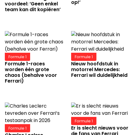
op!’
voordeel: ‘Geen enkel
team kan dit kopiëren’
Formule 1
Formule 1
Formule 1-races
Nieuw hoofdstuk in
worden één grote
motorrel Mercedes:
chaos (behalve voor
Ferrari wil duidelijkheid
Ferrari)
Formule 1
Er is slecht nieuws voor
Formule 1
de fans van Ferrari