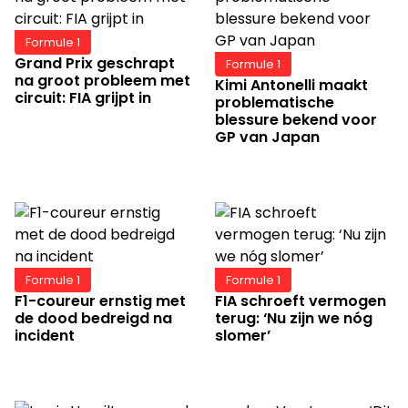
Formule 1
Grand Prix geschrapt
Formule 1
na groot probleem met
Kimi Antonelli maakt
circuit: FIA grijpt in
problematische
blessure bekend voor
GP van Japan
Formule 1
Formule 1
F1-coureur ernstig met
FIA schroeft vermogen
de dood bedreigd na
terug: ‘Nu zijn we nóg
incident
slomer’