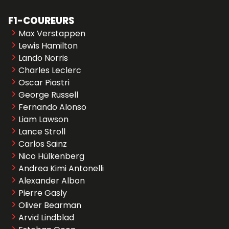
F1-COUREURS
Max Verstappen
Lewis Hamilton
Lando Norris
Charles Leclerc
Oscar Piastri
George Russell
Fernando Alonso
Liam Lawson
Lance Stroll
Carlos Sainz
Nico Hülkenberg
Andrea Kimi Antonelli
Alexander Albon
Pierre Gasly
Oliver Bearman
Arvid Lindblad