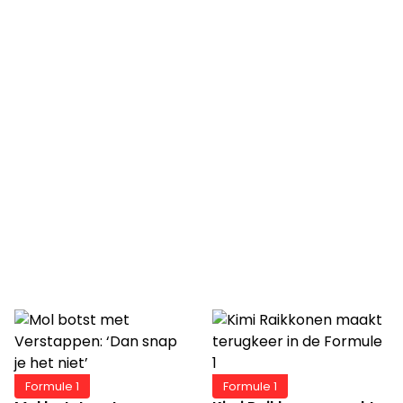
Formule 1
Formule 1