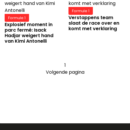
Formule 1
Verstappens team
Formule 1
slaat de race over en
Explosief moment in
komt met verklaring
parc fermé: Isack
Hadjar weigert hand
van Kimi Antonelli
1
Volgende pagina