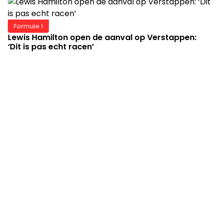
Formule 1
Lewis Hamilton open de aanval op Verstappen:
‘Dit is pas echt racen’