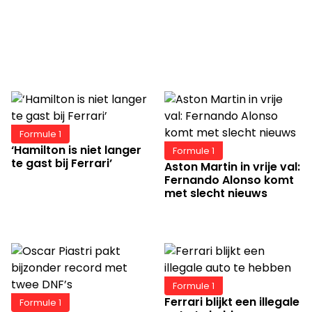
Formule 1
‘Hamilton is niet langer
Formule 1
te gast bij Ferrari’
Aston Martin in vrije val:
Fernando Alonso komt
met slecht nieuws
Formule 1
Ferrari blijkt een illegale
Formule 1