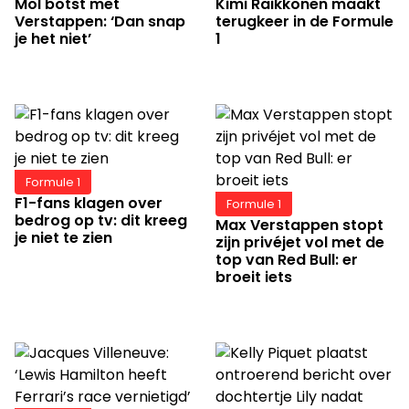
Mol botst met
Kimi Raikkonen maakt
Verstappen: ‘Dan snap
terugkeer in de Formule
je het niet’
1
Formule 1
F1-fans klagen over
Formule 1
bedrog op tv: dit kreeg
Max Verstappen stopt
je niet te zien
zijn privéjet vol met de
top van Red Bull: er
broeit iets