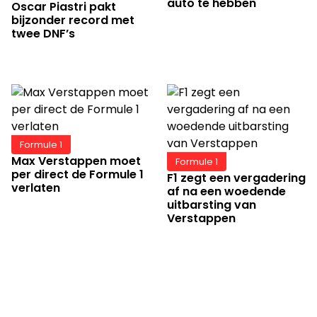
auto te hebben
Oscar Piastri pakt
bijzonder record met
twee DNF’s
Formule 1
Max Verstappen moet
Formule 1
per direct de Formule 1
F1 zegt een vergadering
verlaten
af na een woedende
uitbarsting van
Verstappen