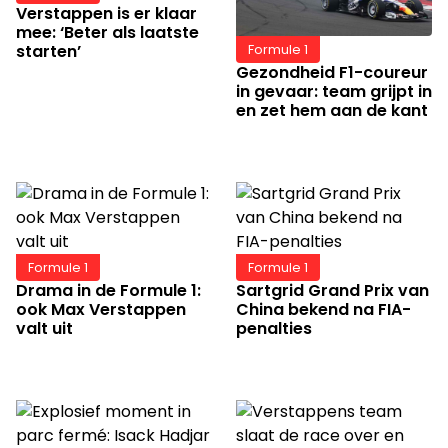
Verstappen is er klaar
mee: ‘Beter als laatste
starten’
Formule 1
Gezondheid F1-coureur
in gevaar: team grijpt in
en zet hem aan de kant
Formule 1
Formule 1
Drama in de Formule 1:
Sartgrid Grand Prix van
ook Max Verstappen
China bekend na FIA-
valt uit
penalties