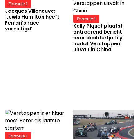
Formule 1
Jacques Villeneuve:
‘Lewis Hamilton heeft
Formule 1
Ferrari’s race
Kelly Piquet plaatst
vernietigd’
ontroerend bericht
over dochtertje Lily
nadat Verstappen
uitvalt in China
Formule 1