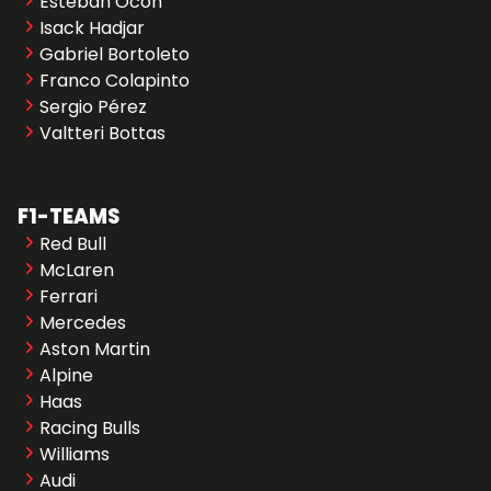
Esteban Ocon
Isack Hadjar
Gabriel Bortoleto
Franco Colapinto
Sergio Pérez
Valtteri Bottas
F1-TEAMS
Red Bull
McLaren
Ferrari
Mercedes
Aston Martin
Alpine
Haas
Racing Bulls
Williams
Audi