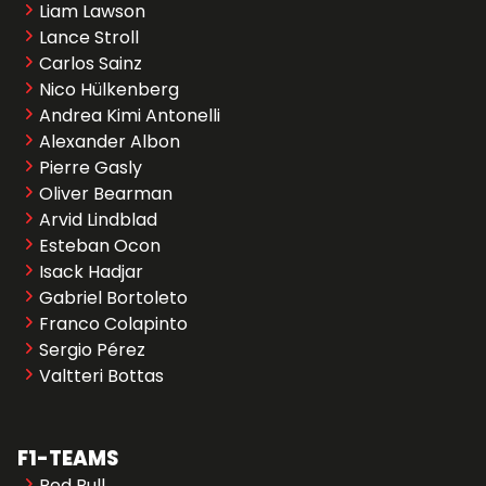
Liam Lawson
Lance Stroll
Carlos Sainz
Nico Hülkenberg
Andrea Kimi Antonelli
Alexander Albon
Pierre Gasly
Oliver Bearman
Arvid Lindblad
Esteban Ocon
Isack Hadjar
Gabriel Bortoleto
Franco Colapinto
Sergio Pérez
Valtteri Bottas
F1-TEAMS
Red Bull