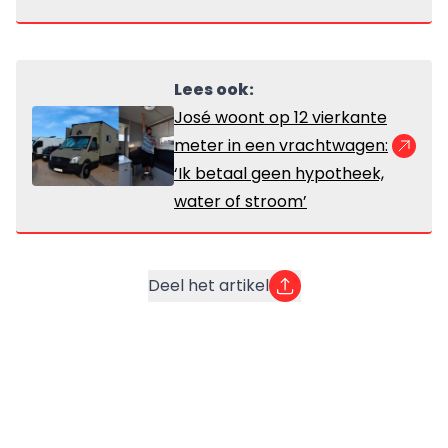
Lees ook:
José woont op 12 vierkante
meter in een vrachtwagen:
‘Ik betaal geen hypotheek,
water of stroom’
Deel het artikel