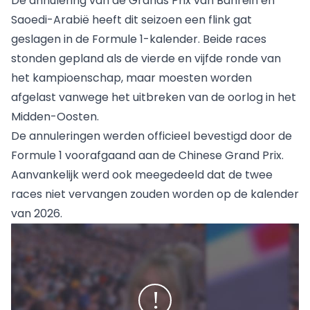
De annulering van de Grands Prix van Bahrein en
Saoedi-Arabië heeft dit seizoen een flink gat
geslagen in de Formule 1-kalender. Beide races
stonden gepland als de vierde en vijfde ronde van
het kampioenschap, maar moesten worden
afgelast vanwege het uitbreken van de oorlog in het
Midden-Oosten.
De annuleringen werden officieel bevestigd door de
Formule 1 voorafgaand aan de
Chinese Grand Prix
.
Aanvankelijk werd ook meegedeeld dat de twee
races niet vervangen zouden worden op de kalender
van 2026.