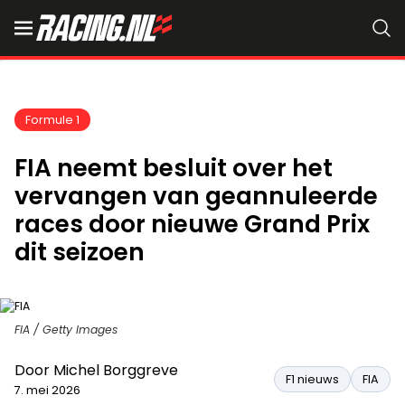
Formule 1
FIA neemt besluit over het
vervangen van geannuleerde
races door nieuwe Grand Prix
dit seizoen
FIA / Getty Images
Door
Michel Borggreve
F1 nieuws
FIA
7. mei 2026