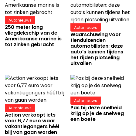
Autonieuws
250 meter lang
Autonieuws
vliegdekschip van de
Waarschuwing voor
Amerikaanse marine is
tienduizenden
tot zinken gebracht
automobilisten: deze
auto’s kunnen tijdens
het rijden plotseling
uitvallen
Autonieuws
Pas bij deze snelheid
Autonieuws
krijg op je de snelweg
Action verkoopt iets
een boete
voor 6,77 euro waar
vakantiegangers héél
blij van gaan worden