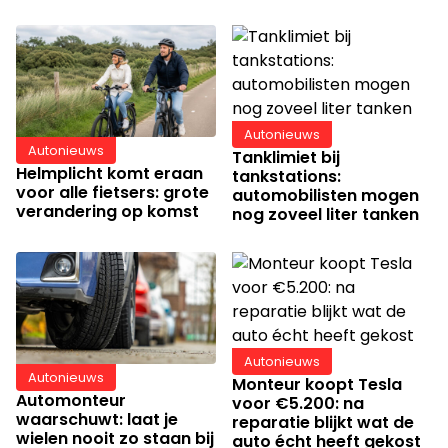
Autonieuws
Autonieuws
Tanklimiet bij
Helmplicht komt eraan
tankstations:
voor alle fietsers: grote
automobilisten mogen
verandering op komst
nog zoveel liter tanken
Autonieuws
Autonieuws
Monteur koopt Tesla
Automonteur
voor €5.200: na
waarschuwt: laat je
reparatie blijkt wat de
wielen nooit zo staan bij
auto écht heeft gekost