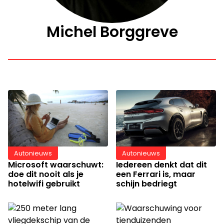
Michel Borggreve
Autonieuws
Autonieuws
Iedereen denkt dat dit
Microsoft waarschuwt:
een Ferrari is, maar
doe dit nooit als je
schijn bedriegt
hotelwifi gebruikt