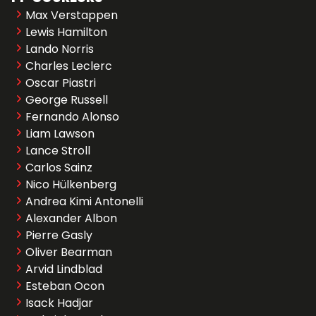
Max Verstappen
Lewis Hamilton
Lando Norris
Charles Leclerc
Oscar Piastri
George Russell
Fernando Alonso
Liam Lawson
Lance Stroll
Carlos Sainz
Nico Hülkenberg
Andrea Kimi Antonelli
Alexander Albon
Pierre Gasly
Oliver Bearman
Arvid Lindblad
Esteban Ocon
Isack Hadjar