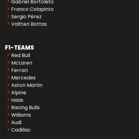
Gabriel Bortoleto
Franco Colapinto
Sergio Pérez
Valtteri Bottas
F1-TEAMS
Red Bull
McLaren
Ferrari
Mercedes
Aston Martin
Alpine
Haas
Racing Bulls
Williams
Audi
Cadillac