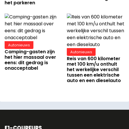
het parkeren
Autonieuws
Camping-gasten zijn
Autonieuws
het hier massaal over
Reis van 600 kilometer
eens: dit gedrag is
met 100 km/u onthult
onacceptabel
het werkelijke verschil
tussen een elektrische
auto en een dieselauto
F1-COUREURS