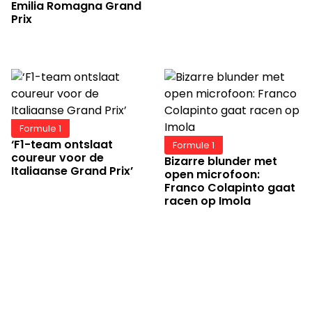
Emilia Romagna Grand
Prix
Formule 1
‘F1-team ontslaat
Formule 1
coureur voor de
Bizarre blunder met
Italiaanse Grand Prix’
open microfoon:
Franco Colapinto gaat
racen op Imola