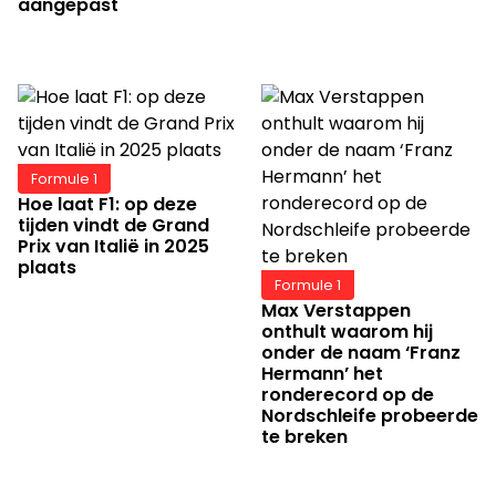
aangepast
Formule 1
Hoe laat F1: op deze
tijden vindt de Grand
Prix van Italië in 2025
plaats
Formule 1
Max Verstappen
onthult waarom hij
onder de naam ‘Franz
Hermann’ het
ronderecord op de
Nordschleife probeerde
te breken