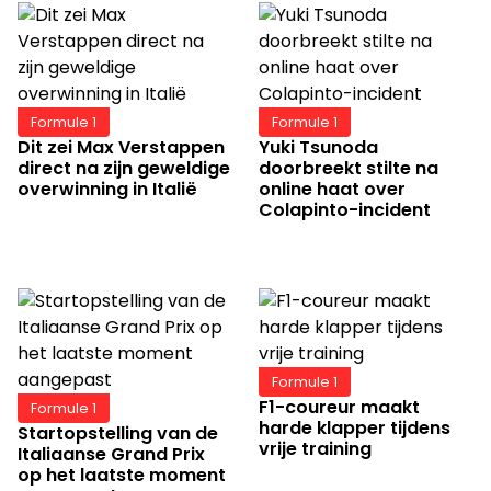
Formule 1
Formule 1
Dit zei Max Verstappen
Yuki Tsunoda
direct na zijn geweldige
doorbreekt stilte na
overwinning in Italië
online haat over
Colapinto-incident
Formule 1
F1-coureur maakt
Formule 1
harde klapper tijdens
Startopstelling van de
vrije training
Italiaanse Grand Prix
op het laatste moment