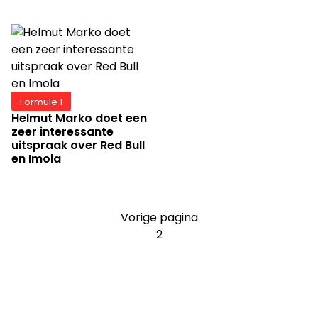
Formule 1
Helmut Marko doet een
zeer interessante
uitspraak over Red Bull
en Imola
Vorige pagina
2