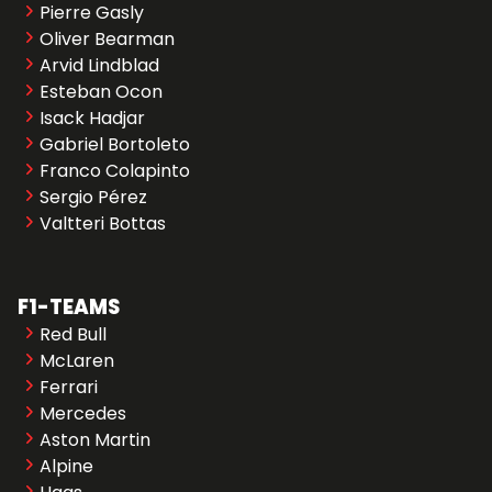
Pierre Gasly
Oliver Bearman
Arvid Lindblad
Esteban Ocon
Isack Hadjar
Gabriel Bortoleto
Franco Colapinto
Sergio Pérez
Valtteri Bottas
F1-TEAMS
Red Bull
McLaren
Ferrari
Mercedes
Aston Martin
Alpine