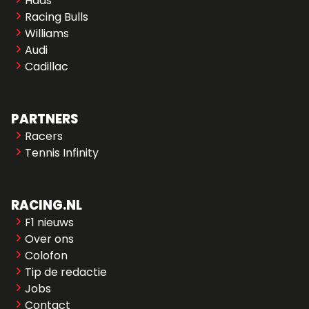
Haas
Racing Bulls
Williams
Audi
Cadillac
PARTNERS
Racers
Tennis Infinity
RACING.NL
F1 nieuws
Over ons
Colofon
Tip de redactie
Jobs
Contact