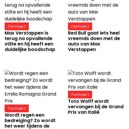
Formule 1
Formule 1
Max Verstappen is
Red Bull gaat iets heel
terug na opvallende
vreemds doen met de
stilte en hij heeft een
auto van Max
duidelijke boodschap
Verstappen
Formule 1
Toto Wolff wordt
vervangen bij de Grand
Formule 1
Prix van Italië
Wordt regen een
bedreiging? Zo wordt
het weer tijdens de