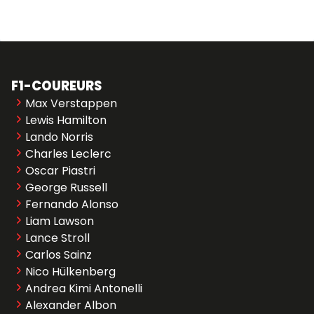
F1-COUREURS
Max Verstappen
Lewis Hamilton
Lando Norris
Charles Leclerc
Oscar Piastri
George Russell
Fernando Alonso
Liam Lawson
Lance Stroll
Carlos Sainz
Nico Hülkenberg
Andrea Kimi Antonelli
Alexander Albon