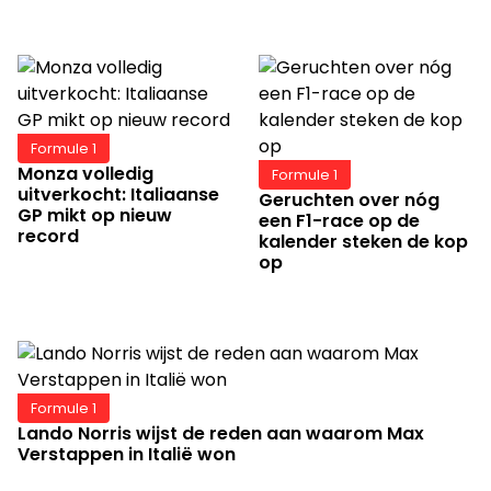
Formule 1
Monza volledig
Formule 1
uitverkocht: Italiaanse
Geruchten over nóg
GP mikt op nieuw
een F1-race op de
record
kalender steken de kop
op
Formule 1
Lando Norris wijst de reden aan waarom Max
Verstappen in Italië won