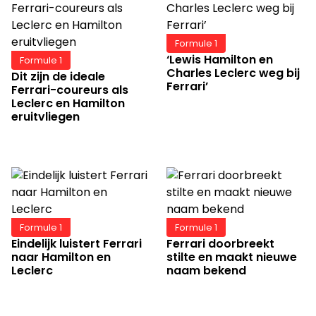
Formule 1
‘Lewis Hamilton en
Formule 1
Charles Leclerc weg bij
Dit zijn de ideale
Ferrari’
Ferrari-coureurs als
Leclerc en Hamilton
eruitvliegen
Formule 1
Formule 1
Eindelijk luistert Ferrari
Ferrari doorbreekt
naar Hamilton en
stilte en maakt nieuwe
Leclerc
naam bekend