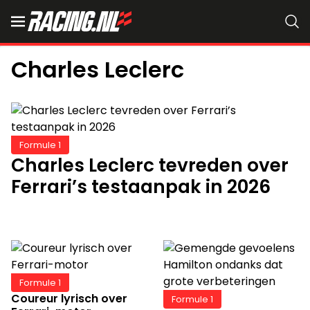
Charles Leclerc
Formule 1
Charles Leclerc tevreden over
Ferrari’s testaanpak in 2026
Formule 1
Coureur lyrisch over
Formule 1