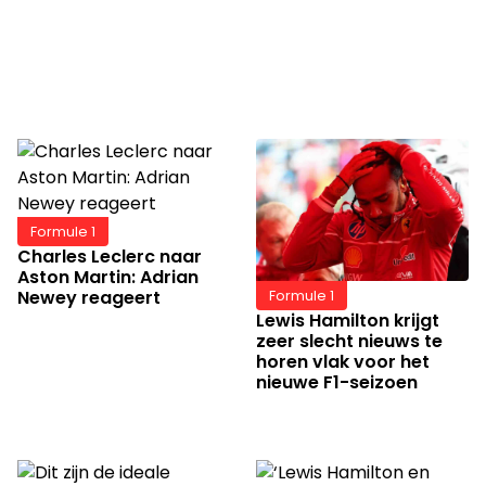
Formule 1
Charles Leclerc naar
Aston Martin: Adrian
Newey reageert
Formule 1
Lewis Hamilton krijgt
zeer slecht nieuws te
horen vlak voor het
nieuwe F1-seizoen