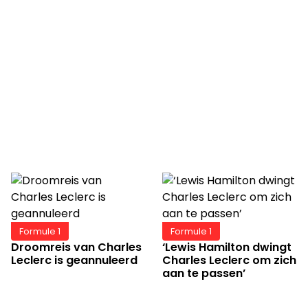
Formule 1
Formule 1
Droomreis van Charles
‘Lewis Hamilton dwingt
Leclerc is geannuleerd
Charles Leclerc om zich
aan te passen’