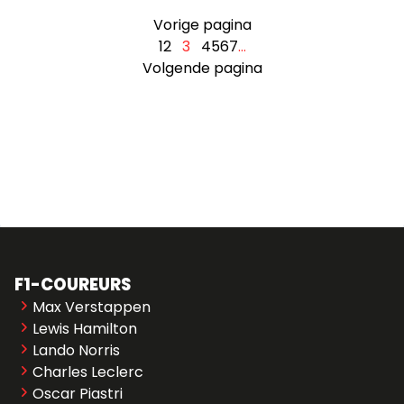
Vorige pagina
1
2
3
4
5
6
7
…
Volgende pagina
F1-COUREURS
Max Verstappen
Lewis Hamilton
Lando Norris
Charles Leclerc
Oscar Piastri