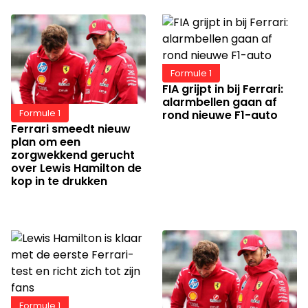
Formule 1
FIA grijpt in bij Ferrari:
alarmbellen gaan af
rond nieuwe F1-auto
Formule 1
Ferrari smeedt nieuw
plan om een
zorgwekkend gerucht
over Lewis Hamilton de
kop in te drukken
Formule 1