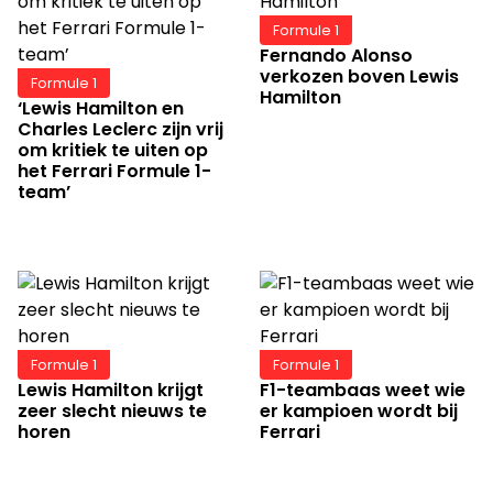
Formule 1
Fernando Alonso
verkozen boven Lewis
Formule 1
Hamilton
‘Lewis Hamilton en
Charles Leclerc zijn vrij
om kritiek te uiten op
het Ferrari Formule 1-
team’
Formule 1
Formule 1
Lewis Hamilton krijgt
F1-teambaas weet wie
zeer slecht nieuws te
er kampioen wordt bij
horen
Ferrari