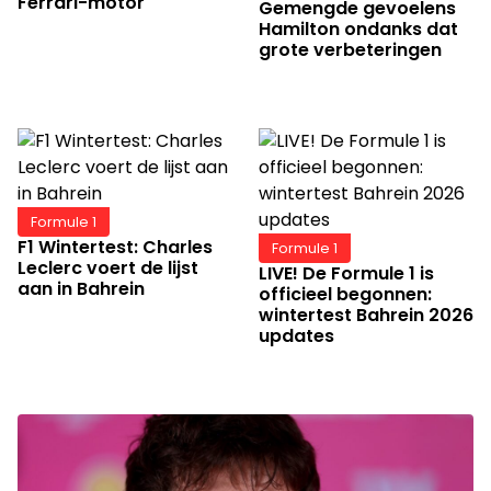
Ferrari-motor
Gemengde gevoelens
Hamilton ondanks dat
grote verbeteringen
Formule 1
F1 Wintertest: Charles
Formule 1
Leclerc voert de lijst
LIVE! De Formule 1 is
aan in Bahrein
officieel begonnen:
wintertest Bahrein 2026
updates