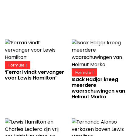
Formule 1
‘Ferrari vindt vervanger
Formule 1
voor Lewis Hamilton’
Isack Hadjar kreeg
meerdere
waarschuwingen van
Helmut Marko