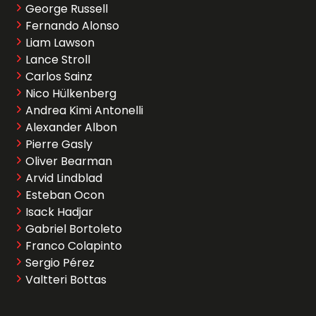
George Russell
Fernando Alonso
Liam Lawson
Lance Stroll
Carlos Sainz
Nico Hülkenberg
Andrea Kimi Antonelli
Alexander Albon
Pierre Gasly
Oliver Bearman
Arvid Lindblad
Esteban Ocon
Isack Hadjar
Gabriel Bortoleto
Franco Colapinto
Sergio Pérez
Valtteri Bottas