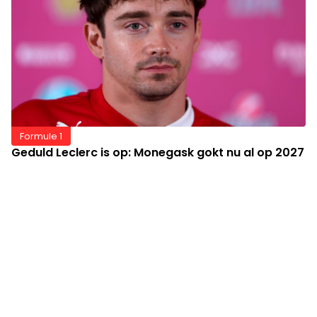
Formule 1
Geduld Leclerc is op: Monegask gokt nu al op 2027