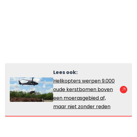
Lees ook:
Helikopters werpen 9.000
oude kerstbomen boven
een moerasgebied af,
maar niet zonder reden