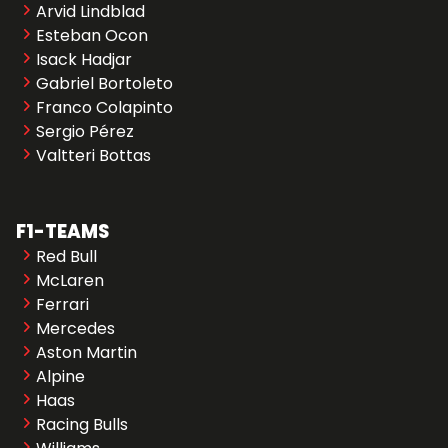
Arvid Lindblad
Esteban Ocon
Isack Hadjar
Gabriel Bortoleto
Franco Colapinto
Sergio Pérez
Valtteri Bottas
F1-TEAMS
Red Bull
McLaren
Ferrari
Mercedes
Aston Martin
Alpine
Haas
Racing Bulls