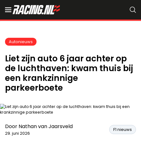
Autonieuws
Liet zijn auto 6 jaar achter op
de luchthaven: kwam thuis bij
een krankzinnige
parkeerboete
Door
Nathan van Jaarsveld
F1 nieuws
29. juni 2026