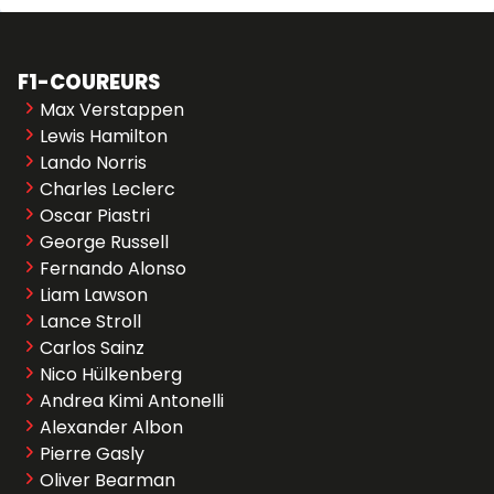
F1-COUREURS
Max Verstappen
Lewis Hamilton
Lando Norris
Charles Leclerc
Oscar Piastri
George Russell
Fernando Alonso
Liam Lawson
Lance Stroll
Carlos Sainz
Nico Hülkenberg
Andrea Kimi Antonelli
Alexander Albon
Pierre Gasly
Oliver Bearman