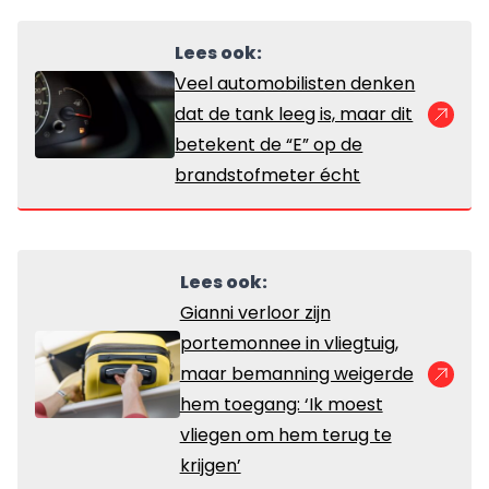
Lees ook:
Veel automobilisten denken
dat de tank leeg is, maar dit
betekent de “E” op de
brandstofmeter écht
Lees ook:
Gianni verloor zijn
portemonnee in vliegtuig,
maar bemanning weigerde
hem toegang: ‘Ik moest
vliegen om hem terug te
krijgen’