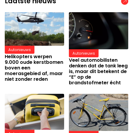
Laatste nieuws
Autonieuws
Autonieuws
Helikopters werpen
Veel automobilisten
9.000 oude kerstbomen
denken dat de tank leeg
boven een
is, maar dit betekent de
moerasgebied af, maar
“E” op de
niet zonder reden
brandstofmeter écht