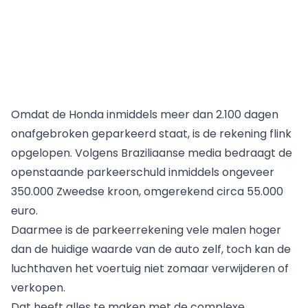
Omdat de Honda inmiddels meer dan 2.100 dagen
onafgebroken geparkeerd staat, is de rekening flink
opgelopen. Volgens Braziliaanse media bedraagt de
openstaande parkeerschuld inmiddels ongeveer
350.000 Zweedse kroon, omgerekend circa 55.000
euro.
Daarmee is de parkeerrekening vele malen hoger
dan de huidige waarde van de auto zelf, toch kan de
luchthaven het voertuig niet zomaar verwijderen of
verkopen.
Dat heeft alles te maken met de complexe