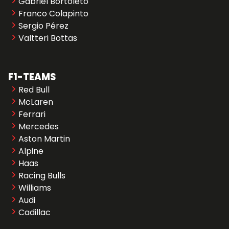
Gabriel Bortoleto
Franco Colapinto
Sergio Pérez
Valtteri Bottas
F1-TEAMS
Red Bull
McLaren
Ferrari
Mercedes
Aston Martin
Alpine
Haas
Racing Bulls
Williams
Audi
Cadillac