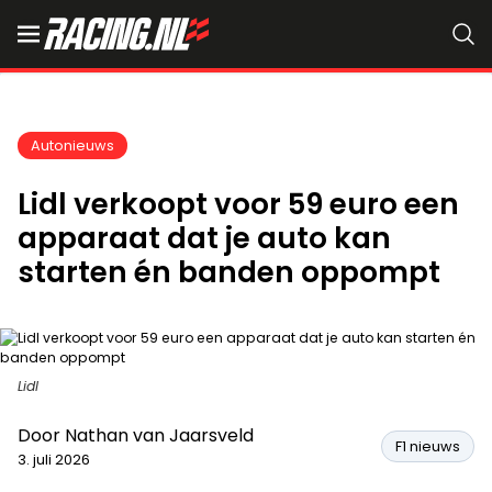
Autonieuws
Lidl verkoopt voor 59 euro een
apparaat dat je auto kan
starten én banden oppompt
Lidl
Door
Nathan van Jaarsveld
F1 nieuws
3. juli 2026