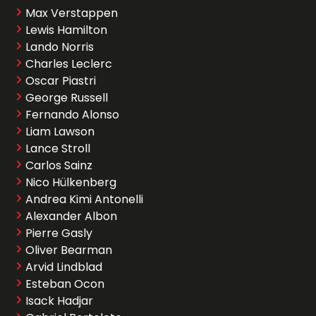
Max Verstappen
Lewis Hamilton
Lando Norris
Charles Leclerc
Oscar Piastri
George Russell
Fernando Alonso
Liam Lawson
Lance Stroll
Carlos Sainz
Nico Hülkenberg
Andrea Kimi Antonelli
Alexander Albon
Pierre Gasly
Oliver Bearman
Arvid Lindblad
Esteban Ocon
Isack Hadjar