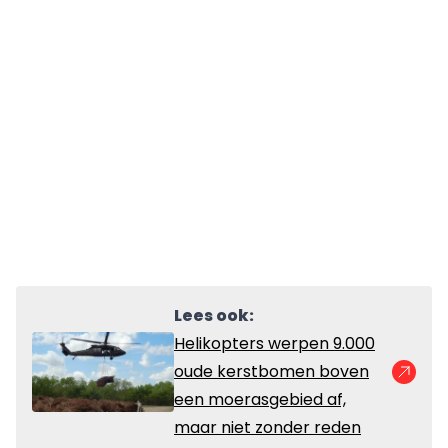
Lees ook:
Helikopters werpen 9.000
oude kerstbomen boven
een moerasgebied af,
maar niet zonder reden