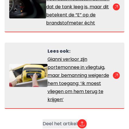
dat de tank leeg is, maar dit
betekent de “E” op de
brandstofmeter écht
Lees ook:
Gianni verloor zijn
portemonnee in vliegtuig,
maar bemanning weigerde
hem toegang: ‘Ik moest
vliegen om hem terug te
krijgen’
Deel het artikel