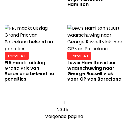
Hamilton
Formule 1
Formule 1
FIA maakt uitslag
Lewis Hamilton stuurt
Grand Prix van
waarschuwing naar
Barcelona bekend na
George Russell vlak
penalties
voor GP van Barcelona
1
2
3
4
5
…
Volgende pagina