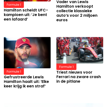
Vader van Lewis
Formule 1
Hamilton verkoopt
Hamilton scheldt UFC-
collectie klassieke
kampioen uit: ‘Je bent
auto’s voor 2 miljoen
een lafaard’
euros
Formule 1
Triest nieuws voor
Formule 1
Ferrari na zware crash
Gefrustreerde Lewis
in de pitlane
Hamilton haalt uit: ‘Elke
keer krijg ik een straf’