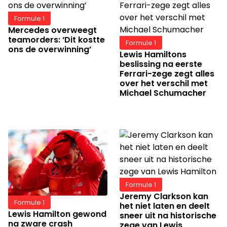
Formule 1
Mercedes overweegt
teamorders: ‘Dit kostte
Formule 1
ons de overwinning’
Lewis Hamiltons
beslissing na eerste
Ferrari-zege zegt alles
over het verschil met
Michael Schumacher
Formule 1
Jeremy Clarkson kan
Formule 1
het niet laten en deelt
Lewis Hamilton gewond
sneer uit na historische
na zware crash
zege van Lewis