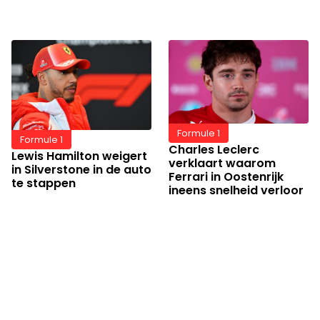
Formule 1
Formule 1
Charles Leclerc
Lewis Hamilton weigert
verklaart waarom
in Silverstone in de auto
Ferrari in Oostenrijk
te stappen
ineens snelheid verloor