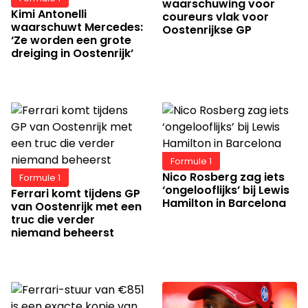
waarschuwing voor
Kimi Antonelli
coureurs vlak voor
waarschuwt Mercedes:
Oostenrijkse GP
‘Ze worden een grote
dreiging in Oostenrijk’
Formule 1
Nico Rosberg zag iets
Formule 1
‘ongelooflijks’ bij Lewis
Ferrari komt tijdens GP
Hamilton in Barcelona
van Oostenrijk met een
truc die verder
niemand beheerst