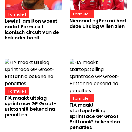
Formule 1
Formule 1
Niemand bij Ferrari had
Lewis Hamilton woest
deze uitslag willen zien
nadat Formule 1
iconisch circuit van de
kalender haalt
Formule 1
FIA maakt uitslag
Formule 1
sprintrace GP Groot-
FIA maakt
Brittannië bekend na
startopstelling
penalties
sprintrace GP Groot-
Brittannië bekend na
penalties