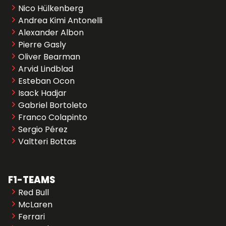
Nico Hülkenberg
Andrea Kimi Antonelli
Alexander Albon
Pierre Gasly
Oliver Bearman
Arvid Lindblad
Esteban Ocon
Isack Hadjar
Gabriel Bortoleto
Franco Colapinto
Sergio Pérez
Valtteri Bottas
F1-TEAMS
Red Bull
McLaren
Ferrari