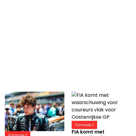
Formule 1
FIA komt met
Formule 1