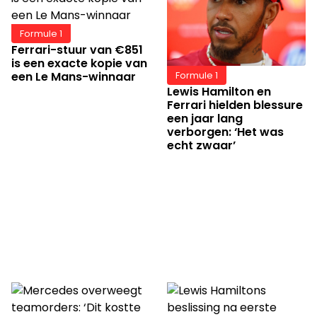
Formule 1
Ferrari-stuur van €851
is een exacte kopie van
een Le Mans-winnaar
Formule 1
Lewis Hamilton en
Ferrari hielden blessure
een jaar lang
verborgen: ‘Het was
echt zwaar’