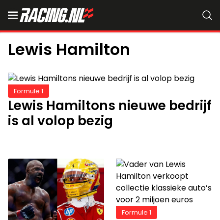
Lewis Hamilton
Formule 1
Lewis Hamiltons nieuwe bedrijf
is al volop bezig
Formule 1