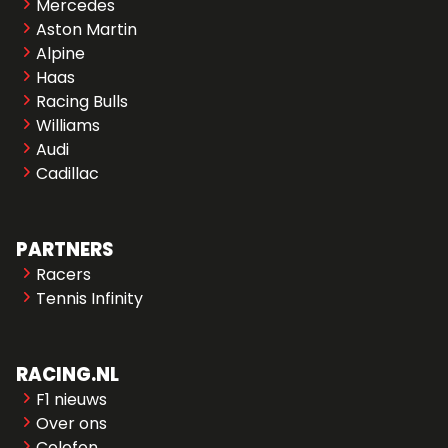
Mercedes
Aston Martin
Alpine
Haas
Racing Bulls
Williams
Audi
Cadillac
PARTNERS
Racers
Tennis Infinity
RACING.NL
F1 nieuws
Over ons
Colofon