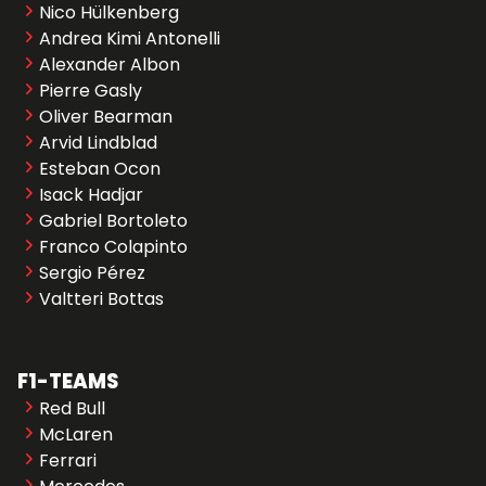
Nico Hülkenberg
Andrea Kimi Antonelli
Alexander Albon
Pierre Gasly
Oliver Bearman
Arvid Lindblad
Esteban Ocon
Isack Hadjar
Gabriel Bortoleto
Franco Colapinto
Sergio Pérez
Valtteri Bottas
F1-TEAMS
Red Bull
McLaren
Ferrari