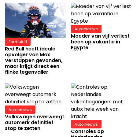
Autonieuws
Moeder van vijf verliest
been op vakantie in
Formule 1
Egypte
Red Bull heeft ideale
opvolger van Max
Verstappen gevonden,
maar krijgt direct een
flinke tegenvaller
Autonieuws
Volkswagen overweegt
automerk definitief
Autonieuws
stop te zetten
Controles op