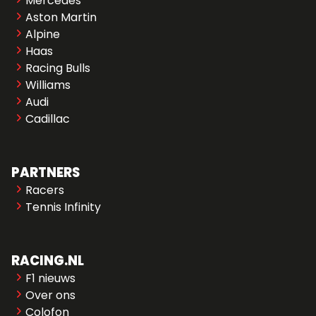
Mercedes
Aston Martin
Alpine
Haas
Racing Bulls
Williams
Audi
Cadillac
PARTNERS
Racers
Tennis Infinity
RACING.NL
F1 nieuws
Over ons
Colofon