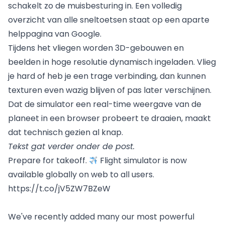
schakelt zo de muisbesturing in. Een volledig
overzicht van alle sneltoetsen staat op een aparte
helppagina van Google.
Tijdens het vliegen worden 3D-gebouwen en
beelden in hoge resolutie dynamisch ingeladen. Vlieg
je hard of heb je een trage verbinding, dan kunnen
texturen even wazig blijven of pas later verschijnen.
Dat de simulator een real-time weergave van de
planeet in een browser probeert te draaien, maakt
dat technisch gezien al knap.
Tekst gat verder onder de post.
Prepare for takeoff.
Flight simulator is now
available globally on web to all users.
https://t.co/jV5ZW7BZeW
We've recently added many our most powerful