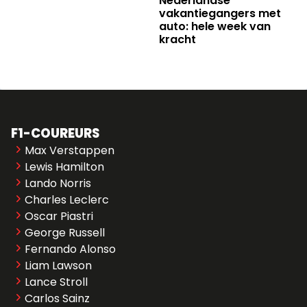
Nederlandse
vakantiegangers met
auto: hele week van
kracht
F1-COUREURS
Max Verstappen
Lewis Hamilton
Lando Norris
Charles Leclerc
Oscar Piastri
George Russell
Fernando Alonso
Liam Lawson
Lance Stroll
Carlos Sainz