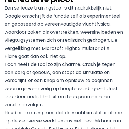
Een serieuze trainingstool is dit nadrukkelijk niet.
Google omschrijft de functie zelf als experimenteel
en gebaseerd op vereenvoudigde vluchtfysica,
waardoor zaken als overtrekken, weersinvloeden en
vliegtuigsystemen zich onrealistisch gedragen. De
vergelijking met Microsoft Flight Simulator of X-
Plane gaat dan ook niet op.
Toch heeft de tool zo zijn charme. Crash je tegen
een berg of gebouw, dan stopt de simulatie en
verschijnt er een knop om opnieuw te beginnen,
waarna je weer veilig op hoogte wordt gezet. Juist
daardoor nodigt het uit om te experimenteren
zonder gevolgen.
Houd er rekening mee dat de vluchtsimulator alleen
op de webversie werkt en dus niet beschikbaar is in
de mobiele Google Earth-app. Bij het vliegen vlak