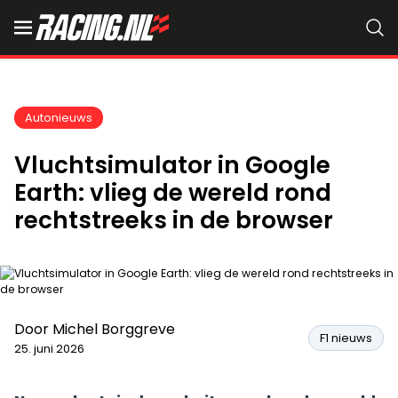
Autonieuws
Vluchtsimulator in Google
Earth: vlieg de wereld rond
rechtstreeks in de browser
Door
Michel Borggreve
F1 nieuws
25. juni 2026