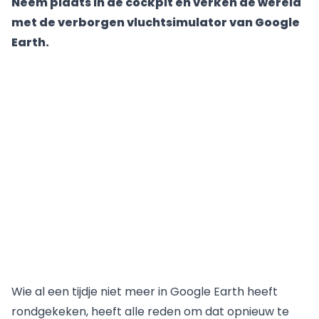
Neem plaats in de cockpit en verken de wereld
met de verborgen vluchtsimulator van Google
Earth.
Wie al een tijdje niet meer in Google Earth heeft
rondgekeken, heeft alle reden om dat opnieuw te