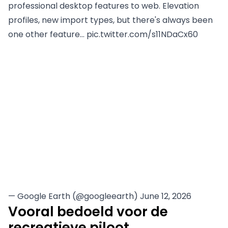
professional desktop features to web. Elevation
profiles, new import types, but there's always been
one other feature…
pic.twitter.com/s11NDaCx60
— Google Earth (@googleearth)
June 12, 2026
Vooral bedoeld voor de
recreatieve piloot