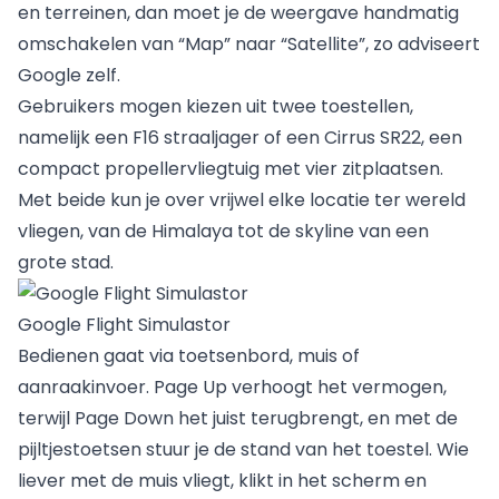
en terreinen, dan moet je de weergave handmatig
omschakelen van “Map” naar “Satellite”, zo adviseert
Google
zelf.
Gebruikers mogen kiezen uit twee toestellen,
namelijk een F16 straaljager of een Cirrus SR22, een
compact propellervliegtuig met vier zitplaatsen.
Met beide kun je over vrijwel elke locatie ter wereld
vliegen, van de Himalaya tot de skyline van een
grote stad.
Google Flight Simulastor
Bedienen gaat via toetsenbord, muis of
aanraakinvoer. Page Up verhoogt het vermogen,
terwijl Page Down het juist terugbrengt, en met de
pijltjestoetsen stuur je de stand van het toestel. Wie
liever met de muis vliegt, klikt in het scherm en