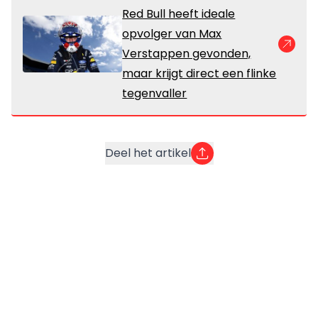
Red Bull heeft ideale
opvolger van Max
Verstappen gevonden,
maar krijgt direct een flinke
tegenvaller
Deel het artikel