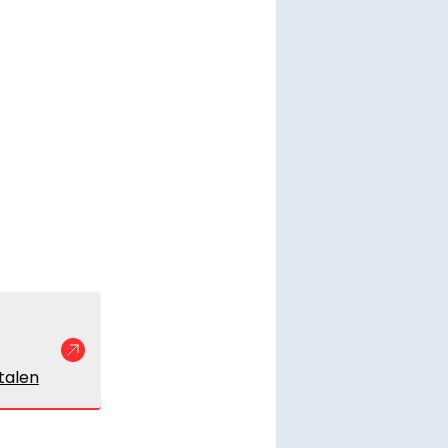
talen