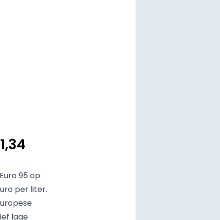
1,34
Euro 95 op
ro per liter.
Europese
ief lage