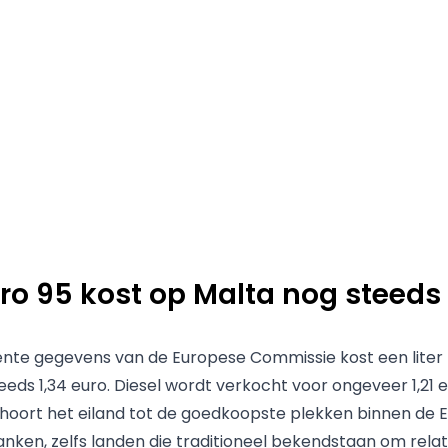
uro 95 kost op Malta nog steeds 
nte gegevens van de Europese Commissie kost een liter 
eds 1,34 euro. Diesel wordt verkocht voor ongeveer 1,21 eu
oort het eiland tot de goedkoopste plekken binnen de 
anken, zelfs landen die traditioneel bekendstaan om relat