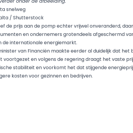
 verder onder de afbeelding.
alta / Shutterstock
ef de prijs aan de pomp echter vrijwel onveranderd, daa
umenten en ondernemers grotendeels afgeschermd va
 de internationale energiemarkt.
inister van Financiën maakte eerder al duidelijk dat het 
 voortgezet en volgens de regering draagt het vaste prij
che stabiliteit en voorkomt het dat stijgende energieprij
ogere kosten voor gezinnen en bedrijven.