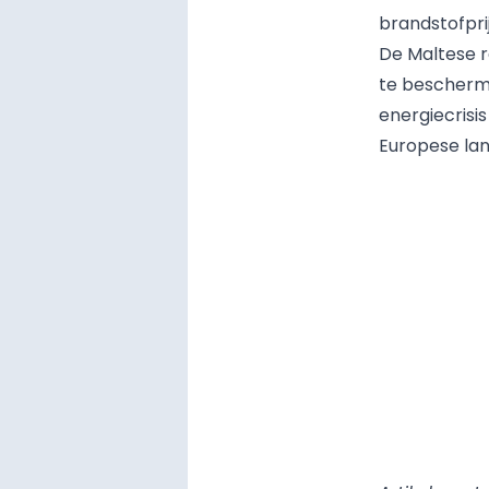
brandstofpri
De Maltese r
te bescherm
energiecrisis
Europese lan