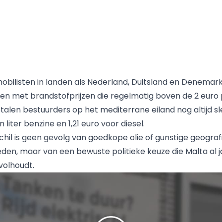
mobilisten in landen als Nederland, Duitsland en Denemar
 met brandstofprijzen die regelmatig boven de 2 euro p
talen bestuurders op het mediterrane eiland nog altijd sl
 liter benzine en 1,21 euro voor diesel.
schil is geen gevolg van goedkope olie of gunstige geogra
en, maar van een bewuste politieke keuze die Malta al 
volhoudt.