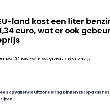
 EU-land kost een liter benzi
,34 euro, wat er ook gebeu
eprijs
t een opvallende uitzondering binnen Europa als he
rijzen.