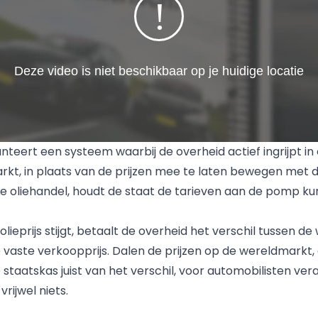
nteert een systeem waarbij de overheid actief ingrijpt in
kt, in plaats van de prijzen mee te laten bewegen met 
le oliehandel, houdt de staat de tarieven aan de pomp k
ieprijs stijgt, betaalt de overheid het verschil tussen de 
 vaste verkoopprijs. Dalen de prijzen op de wereldmarkt,
 staatskas juist van het verschil, voor automobilisten ver
rijwel niets.