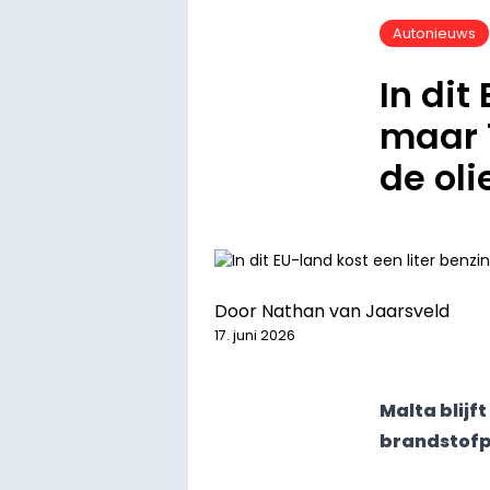
Autonieuws
In dit
maar 1
de oli
Door
Nathan van Jaarsveld
17. juni 2026
Malta blijf
brandstofp