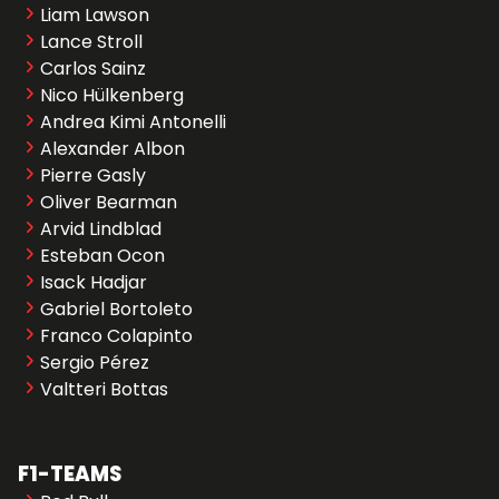
Liam Lawson
Lance Stroll
Carlos Sainz
Nico Hülkenberg
Andrea Kimi Antonelli
Alexander Albon
Pierre Gasly
Oliver Bearman
Arvid Lindblad
Esteban Ocon
Isack Hadjar
Gabriel Bortoleto
Franco Colapinto
Sergio Pérez
Valtteri Bottas
F1-TEAMS