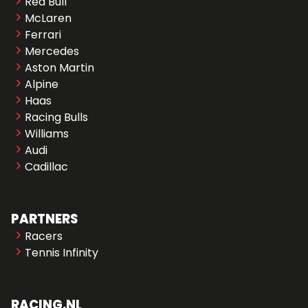
Red Bull
McLaren
Ferrari
Mercedes
Aston Martin
Alpine
Haas
Racing Bulls
Williams
Audi
Cadillac
PARTNERS
Racers
Tennis Infinity
RACING.NL