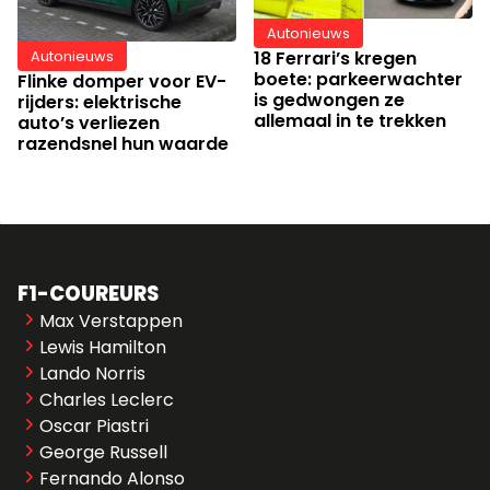
Autonieuws
18 Ferrari’s kregen
Autonieuws
boete: parkeerwachter
Flinke domper voor EV-
is gedwongen ze
rijders: elektrische
allemaal in te trekken
auto’s verliezen
razendsnel hun waarde
F1-COUREURS
Max Verstappen
Lewis Hamilton
Lando Norris
Charles Leclerc
Oscar Piastri
George Russell
Fernando Alonso