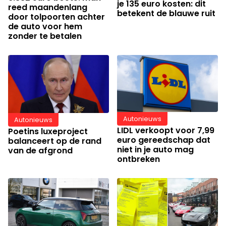
je 135 euro kosten: dit
reed maandenlang
betekent de blauwe ruit
door tolpoorten achter
de auto voor hem
zonder te betalen
Autonieuws
Autonieuws
LIDL verkoopt voor 7,99
Poetins luxeproject
euro gereedschap dat
balanceert op de rand
niet in je auto mag
van de afgrond
ontbreken