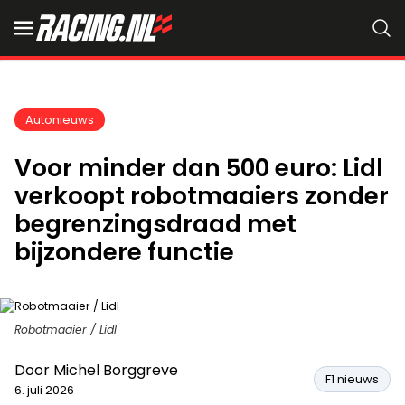
Autonieuws
Voor minder dan 500 euro: Lidl
verkoopt robotmaaiers zonder
begrenzingsdraad met
bijzondere functie
Robotmaaier / Lidl
Door
Michel Borggreve
F1 nieuws
6. juli 2026