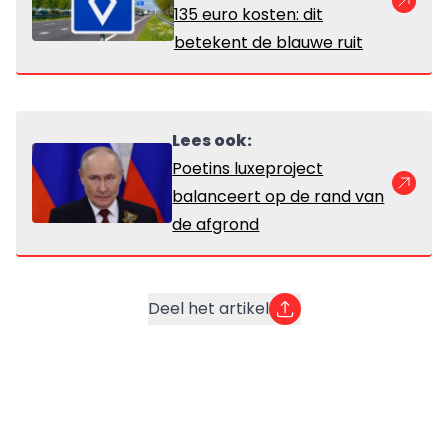
135 euro kosten: dit
betekent de blauwe ruit
Lees ook:
Poetins luxeproject
balanceert op de rand van
de afgrond
Deel het artikel