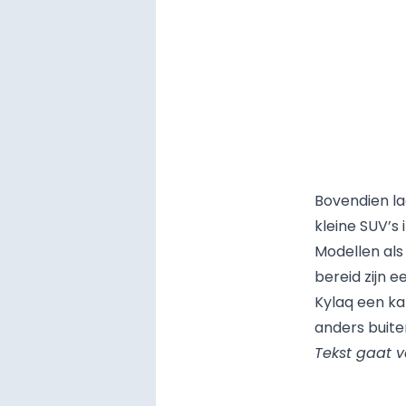
Bovendien la
kleine SUV’s 
Modellen als
bereid zijn 
Kylaq een ka
anders buiten
Tekst gaat v