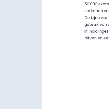
50.000 exem
verkopen v
De bijna vier
gebruik van 
in India ing
blijven en e