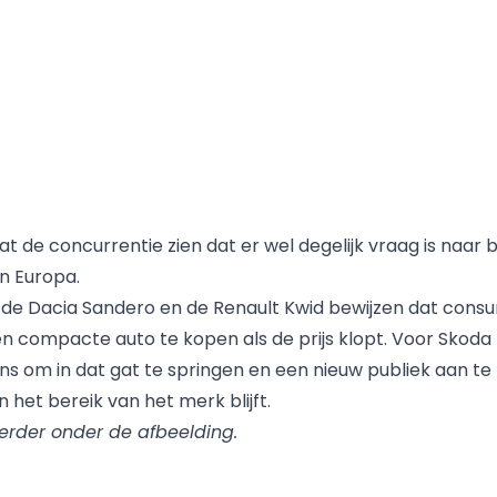
at de concurrentie zien dat er wel degelijk vraag is naar
in Europa.
 de Dacia Sandero en de Renault Kwid bewijzen dat con
een compacte auto te kopen als de prijs klopt. Voor Skoda
ns om in dat gat te springen en een nieuw publiek aan te
 het bereik van het merk blijft.
erder onder de afbeelding.