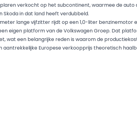
plaren verkocht op het subcontinent, waarmee de auto 
an
Skoda
in dat land heeft verdubbeld.
 meter lange vijfzitter rijdt op een 1,0-liter benzinemotor
een eigen platform van de Volkswagen Groep. Dat platfo
ezet, wat een belangrijke reden is waarom de productiekos
en aantrekkelijke Europese verkoopprijs theoretisch haalba