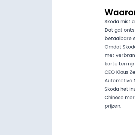
Waarom
Skoda mist a
Dat gat onts
betaalbare e
Omdat Skoda 
met verbrand
korte termijn
CEO Klaus Ze
Automotive 
Skoda het in
Chinese mer
prijzen.