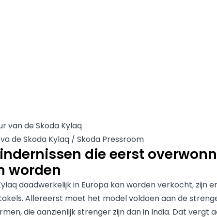
r va de Skoda Kylaq / Skoda Pressroom
indernissen die eerst overwon
n worden
ylaq daadwerkelijk in Europa kan worden verkocht, zijn e
takels. Allereerst moet het model voldoen aan de stren
rmen, die aanzienlijk strenger zijn dan in India. Dat vergt