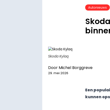
Autonieuws
Skoda
binne
Skoda Kylaq
Door
Michel Borggreve
29. mei 2026
Een populai
kunnen ops