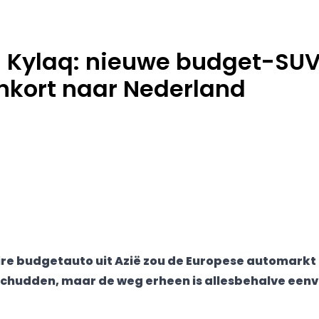
 Kylaq: nieuwe budget-SU
nkort naar Nederland
re budgetauto uit Azië zou de Europese automarkt 
chudden, maar de weg erheen is allesbehalve eenv