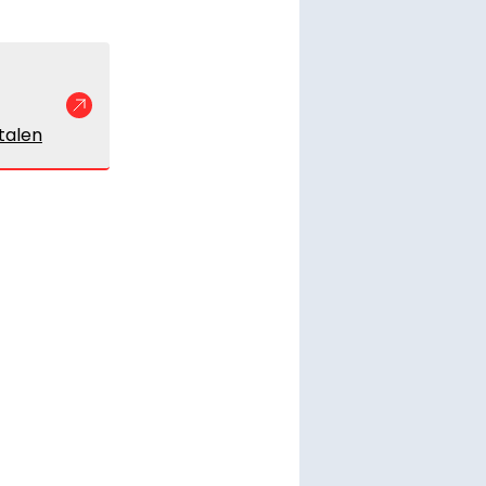
talen