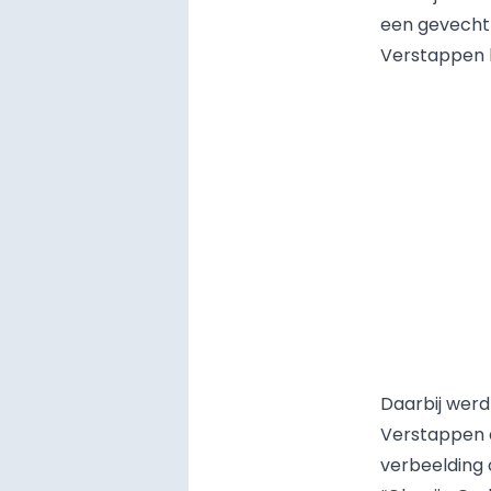
een gevecht 
Verstappen 
Daarbij wer
Verstappen d
verbeelding 