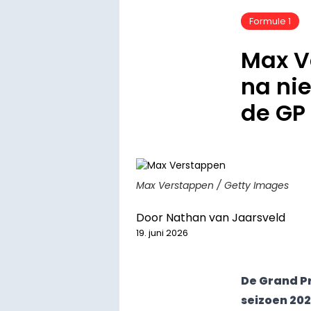
Formule 1
Max V
na ni
de GP
Max Verstappen / Getty Images
Door
Nathan van Jaarsveld
19. juni 2026
De Grand Pr
seizoen 202