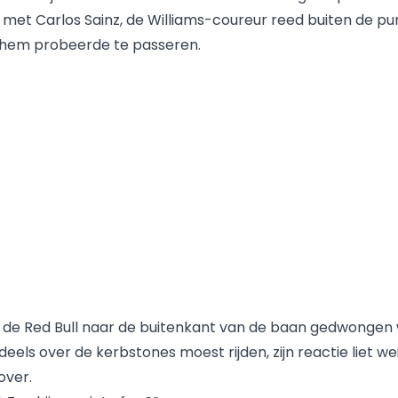
met Carlos Sainz, de Williams-coureur reed buiten de p
hem probeerde te passeren.
d de Red Bull naar de buitenkant van de baan gedwongen
eels over de kerbstones moest rijden, zijn reactie liet we
over.