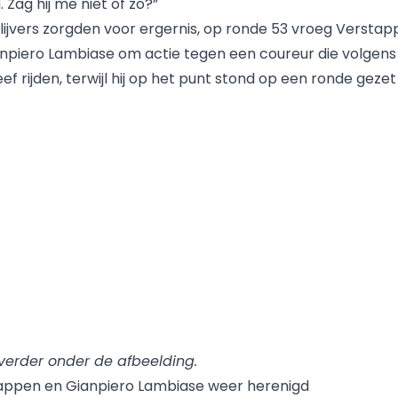
 Zag hij me niet of zo?”
ijvers zorgden voor ergernis, op ronde 53 vroeg Verstapp
npiero Lambiase om actie tegen een coureur die volgens
f rijden, terwijl hij op het punt stond op een ronde geze
 verder onder de afbeelding.