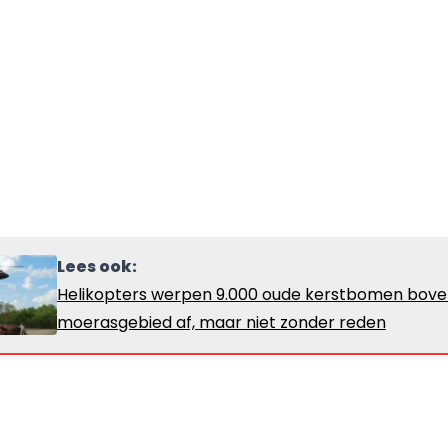
Lees ook:
Helikopters werpen 9.000 oude kerstbomen bove
moerasgebied af, maar niet zonder reden