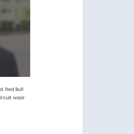
rd.
Red Bull
ircuit waar