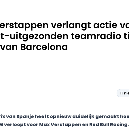
erstappen verlangt actie v
et-uitgezonden teamradio t
 van Barcelona
F1 n
ix van Spanje heeft opnieuw duidelijk gemaakt hoe 
6 verloopt voor Max Verstappen en Red Bull Racing.