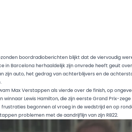
gezonden boordradioberichten blijkt dat de viervoudig w
ce in Barcelona herhaaldelijk zijn onvrede heeft geuit ove
an zijn auto, het gedrag van achterblijvers en de achters
.
 kwam
Max Verstappen
als vierde over de finish, op ongeve
 winnaar Lewis Hamilton, die zijn eerste Grand Prix-zege 
 frustraties begonnen al vroeg in de wedstrijd en op rond
appen problemen met de aandrijflijn van zijn RB22.