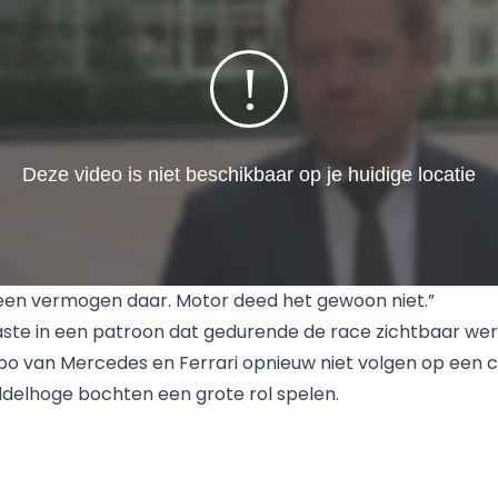
een vermogen daar. Motor deed het gewoon niet.”
aste in een patroon dat gedurende de race zichtbaar we
o van Mercedes en Ferrari opnieuw niet volgen op een c
ddelhoge bochten een grote rol spelen.