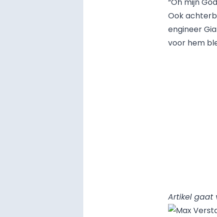
“Oh mijn God.
Ook achterbl
engineer Gia
voor hem blee
Artikel gaat