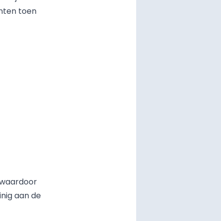
unten toen
 waardoor
inig aan de