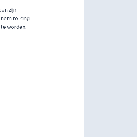
en zijn
 hem te lang
t te worden.