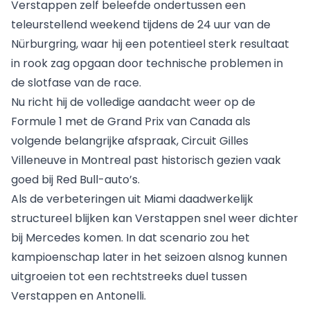
Verstappen zelf beleefde ondertussen een
teleurstellend weekend tijdens de 24 uur van de
Nürburgring, waar hij een potentieel sterk resultaat
in rook zag opgaan
door technische problemen
in
de slotfase van de race.
Nu richt hij de volledige aandacht weer op de
Formule 1 met de
Grand Prix van Canada
als
volgende belangrijke afspraak, Circuit Gilles
Villeneuve in Montreal past historisch gezien vaak
goed bij Red Bull-auto’s.
Als de verbeteringen uit Miami daadwerkelijk
structureel blijken kan Verstappen snel weer dichter
bij Mercedes komen. In dat scenario zou het
kampioenschap later in het seizoen alsnog kunnen
uitgroeien tot een rechtstreeks duel tussen
Verstappen en Antonelli.