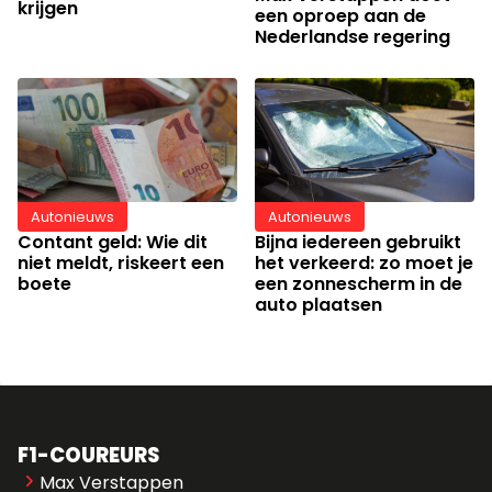
krijgen
een oproep aan de
Nederlandse regering
Autonieuws
Autonieuws
Bijna iedereen gebruikt
Contant geld: Wie dit
het verkeerd: zo moet je
niet meldt, riskeert een
een zonnescherm in de
boete
auto plaatsen
F1-COUREURS
Max Verstappen