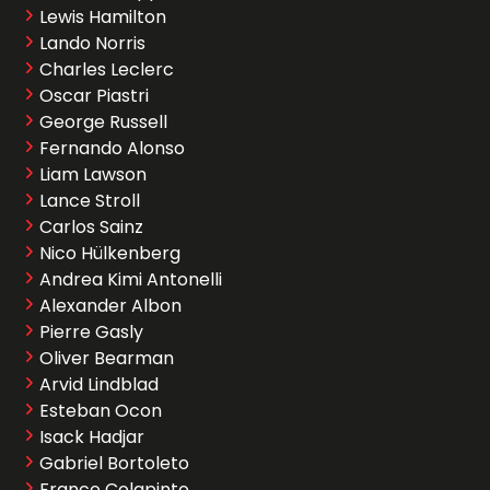
Lewis Hamilton
Lando Norris
Charles Leclerc
Oscar Piastri
George Russell
Fernando Alonso
Liam Lawson
Lance Stroll
Carlos Sainz
Nico Hülkenberg
Andrea Kimi Antonelli
Alexander Albon
Pierre Gasly
Oliver Bearman
Arvid Lindblad
Esteban Ocon
Isack Hadjar
Gabriel Bortoleto
Franco Colapinto