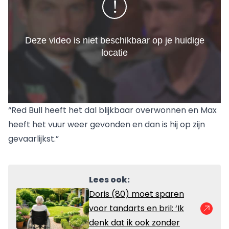
“Red Bull heeft het dal blijkbaar overwonnen en Max
heeft het vuur weer gevonden en dan is hij op zijn
gevaarlijkst.”
Lees ook:
Doris (80) moet sparen
voor tandarts en bril: ‘Ik
denk dat ik ook zonder