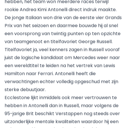
hebben, het team won meerdere races terwijl
rookie Andrea Kimi Antonelli direct indruk maakte.
De jonge Italiaan won drie van de eerste vier Grands
Prix van het seizoen en daarmee bouwde hij al snel
een voorsprong van twintig punten op ten opzichte
van teamgenoot en titelfavoriet George Russell.
Titelfavoriet ja, veel kenners zagen in Russell vooraf
juist de logische kandidaat om Mercedes weer naar
een wereldtitel te leiden na het vertrek van Lewis
Hamilton naar Ferrari. Antonelli heeft die
verwachtingen echter volledig opgeschud met zijn
sterke debuutjaar.
Ecclestone lijkt inmiddels ook meer vertrouwen te
hebben in Antonelli dan in Russell, maar volgens de
95-jarige Brit beschikt Verstappen nog steeds over
uitzonderlijke mentale kwaliteiten waardoor hij een