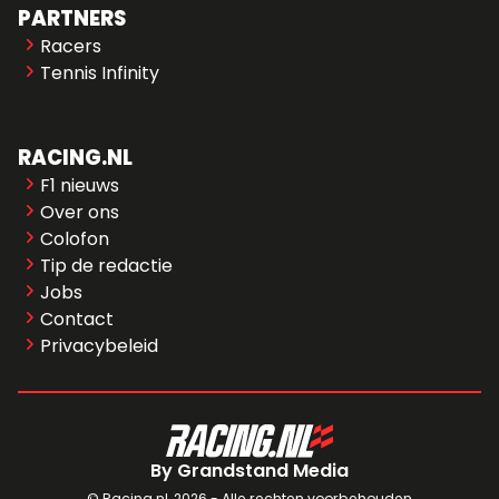
PARTNERS
Racers
Tennis Infinity
RACING.NL
F1 nieuws
Over ons
Colofon
Tip de redactie
Jobs
Contact
Privacybeleid
By Grandstand Media
© Racing.nl,
2026 - Alle rechten voorbehouden