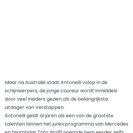
Maar na Australië staat Antonelli volop in de
schijnwerpers, de jonge coureur wordt inmiddels
door veel insiders gezien als de belangrijkste
uitdager van Verstappen.
Antonelli geldt al jaren als een van de grootste
talenten binnen het juniorprogramma van Mercedes
en teambaas Toto Wolff noemde hem eerder zelfs