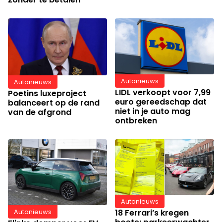
Autonieuws
Autonieuws
LIDL verkoopt voor 7,99
Poetins luxeproject
euro gereedschap dat
balanceert op de rand
niet in je auto mag
van de afgrond
ontbreken
Autonieuws
18 Ferrari’s kregen
Autonieuws