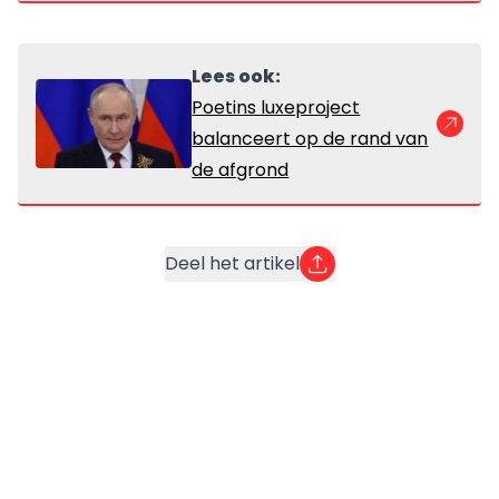
Lees ook:
Poetins luxeproject
balanceert op de rand van
de afgrond
Deel het artikel