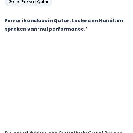
Grand Prix van Qatar
Ferrari kansloos in Qatar: Leclerc en Hamilton
spreken van ‘nul performance.’
De vooruitzichten voor
Ferrari
in de Grand Prix van