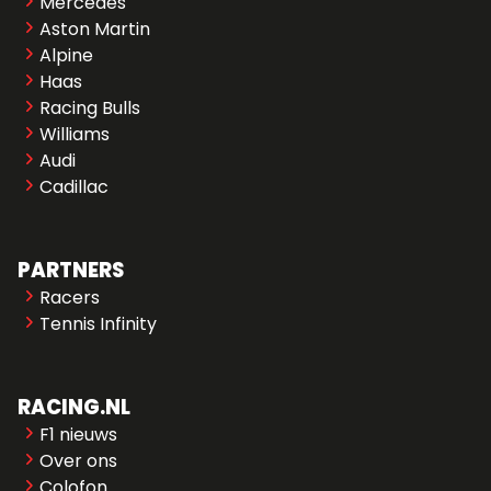
Mercedes
Aston Martin
Alpine
Haas
Racing Bulls
Williams
Audi
Cadillac
PARTNERS
Racers
Tennis Infinity
RACING.NL
F1 nieuws
Over ons
Colofon