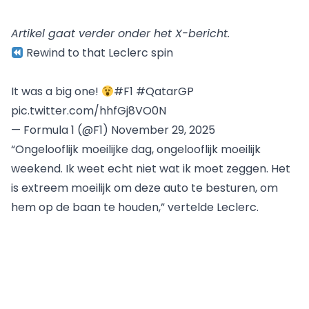
Artikel gaat verder onder het X-bericht.
Rewind to that Leclerc spin
It was a big one!
#F1
#QatarGP
pic.twitter.com/hhfGj8VO0N
— Formula 1 (@F1)
November 29, 2025
“Ongelooflijk moeilijke dag, ongelooflijk moeilijk
weekend. Ik weet echt niet wat ik moet zeggen. Het
is extreem moeilijk om deze auto te besturen, om
hem op de baan te houden,” vertelde Leclerc.