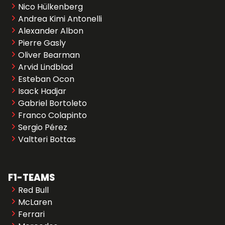
Nico Hülkenberg
Andrea Kimi Antonelli
Alexander Albon
Pierre Gasly
Oliver Bearman
Arvid Lindblad
Esteban Ocon
Isack Hadjar
Gabriel Bortoleto
Franco Colapinto
Sergio Pérez
Valtteri Bottas
F1-TEAMS
Red Bull
McLaren
Ferrari