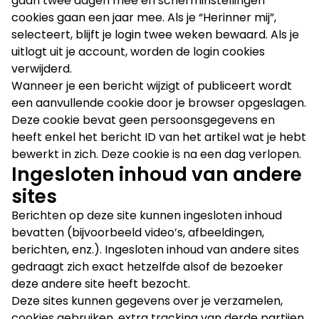
gaan twee dagen mee en scherminstellingen
cookies gaan een jaar mee. Als je “Herinner mij”,
selecteert, blijft je login twee weken bewaard. Als je
uitlogt uit je account, worden de login cookies
verwijderd.
Wanneer je een bericht wijzigt of publiceert wordt
een aanvullende cookie door je browser opgeslagen.
Deze cookie bevat geen persoonsgegevens en
heeft enkel het bericht ID van het artikel wat je hebt
bewerkt in zich. Deze cookie is na een dag verlopen.
Ingesloten inhoud van andere
sites
Berichten op deze site kunnen ingesloten inhoud
bevatten (bijvoorbeeld video’s, afbeeldingen,
berichten, enz.). Ingesloten inhoud van andere sites
gedraagt zich exact hetzelfde alsof de bezoeker
deze andere site heeft bezocht.
Deze sites kunnen gegevens over je verzamelen,
cookies gebruiken, extra tracking van derde partijen