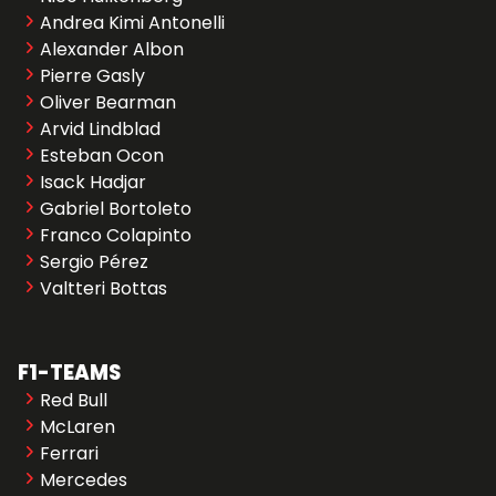
Andrea Kimi Antonelli
Alexander Albon
Pierre Gasly
Oliver Bearman
Arvid Lindblad
Esteban Ocon
Isack Hadjar
Gabriel Bortoleto
Franco Colapinto
Sergio Pérez
Valtteri Bottas
F1-TEAMS
Red Bull
McLaren
Ferrari
Mercedes