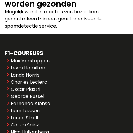
worden gezonden
Mogelijk worden reacties van bezoekers
gecontroleerd via een geautomatiseerde
spamdetectie service.
F1-COUREURS
Max Verstappen
Lewis Hamilton
Lando Norris
Charles Leclerc
Oscar Piastri
George Russell
Fernando Alonso
Liam Lawson
Lance Stroll
Carlos Sainz
Nico Hülkenberg