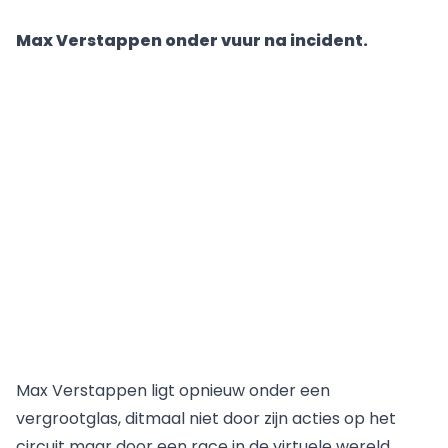
Max Verstappen onder vuur na incident.
Max Verstappen ligt opnieuw onder een
vergrootglas, ditmaal niet door zijn acties op het
circuit maar door een race in de virtuele wereld.