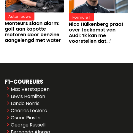
Autonieuws
Formule 1
Monteurs slaan alarm:
Nico Hülkenberg praat
golf aan kapotte
over toekomst van
motoren door benzine
Audi: ‘Ik kan me
aangelengd met water
voorstellen dat…’
F1-COUREURS
Max Verstappen
Lewis Hamilton
Lando Norris
Charles Leclerc
Oscar Piastri
George Russell
Fernando Alonso