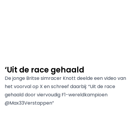
‘Uit de race gehaald
De jonge Britse simracer Knott deelde een video van
het voorval op X en schreef daarbij: “Uit de race
gehaald door viervoudig F1-wereldkampioen
@Max33Verstappen”