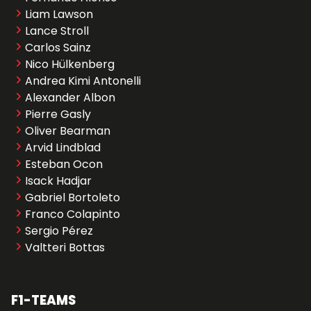
Liam Lawson
Lance Stroll
Carlos Sainz
Nico Hülkenberg
Andrea Kimi Antonelli
Alexander Albon
Pierre Gasly
Oliver Bearman
Arvid Lindblad
Esteban Ocon
Isack Hadjar
Gabriel Bortoleto
Franco Colapinto
Sergio Pérez
Valtteri Bottas
F1-TEAMS