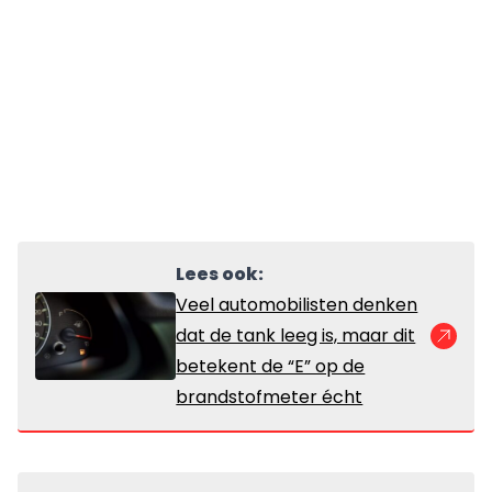
Lees ook:
Veel automobilisten denken
dat de tank leeg is, maar dit
betekent de “E” op de
brandstofmeter écht