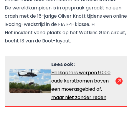
De wereldkampioen is in opspraak geraakt na een
crash met de 16-jarige Oliver Knott tijdens een online
iRacing-wedstrijd in de FIA F4-klasse. H
Het incident vond plaats op het Watkins Glen circuit,
bocht 13 van de Boot-layout.
Lees ook:
Helikopters werpen 9.000
oude kerstbomen boven
een moerasgebied af,
maar niet zonder reden