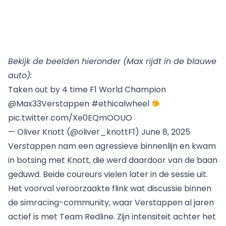
Bekijk de beelden hieronder (Max rijdt in de blauwe
auto):
Taken out by 4 time F1 World Champion
@Max33Verstappen
#ethicalwheel
pic.twitter.com/Xe0EQmOOUO
— Oliver Knott (@oliver_knottF1)
June 8, 2025
Verstappen nam een agressieve binnenlijn en kwam
in botsing met Knott, die werd daardoor van de baan
geduwd. Beide coureurs vielen later in de sessie uit.
Het voorval veroorzaakte flink wat discussie binnen
de simracing-community, waar Verstappen al jaren
actief is met
Team Redline
. Zijn intensiteit achter het