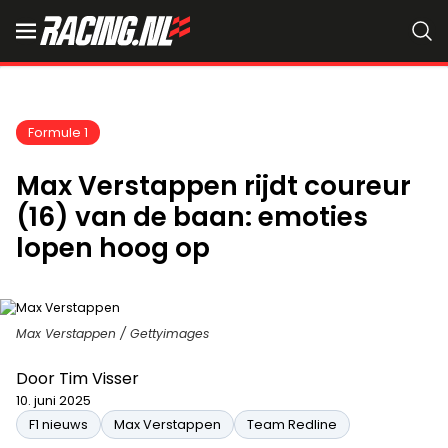
Formule 1
Max Verstappen rijdt coureur
(16) van de baan: emoties
lopen hoog op
Max Verstappen / Gettyimages
Door
Tim Visser
10. juni 2025
F1 nieuws
Max Verstappen
Team Redline